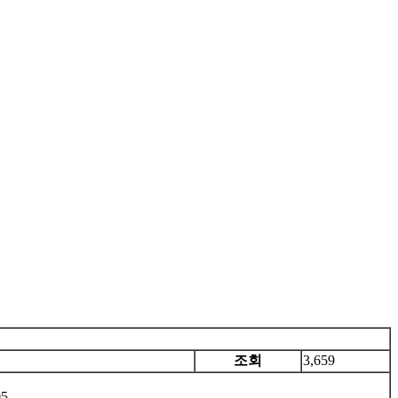
조회
3,659
05