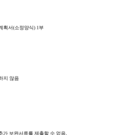
획서(소정양식) 1부
하지 않음
추가 보완서류를 제출할 수 없음.