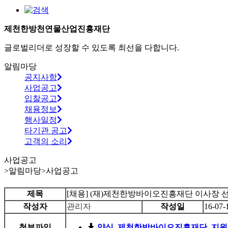
제천한방천연물산업진흥재단
글로벌리더로 성장할 수 있도록 최선을 다합니다.
알림마당
공지사항
사업공고
입찰공고
채용정보
행사일정
타기관 공고
고객의 소리
사업공고
>
알림마당
>
사업공고
제목
[채용] (재)제천한방바이오진흥재단 이사장 
작성자
관리자
작성일
16-07-
첨부파일
양식_제천한방바이오진흥재단_지원서