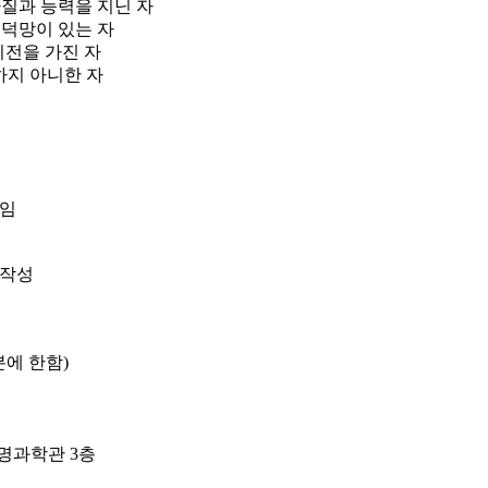
질과 능력을 지닌 자
 덕망이 있는 자
전을 가진 자
지 아니한 자
획임
 작성
분에 한함)
생명과학관 3층