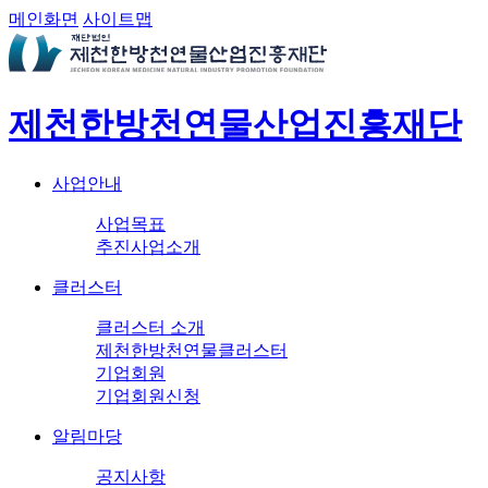
메인화면
사이트맵
제천한방천연물산업진흥재단
사업안내
사업목표
추진사업소개
클러스터
클러스터 소개
제천한방천연물클러스터
기업회원
기업회원신청
알림마당
공지사항