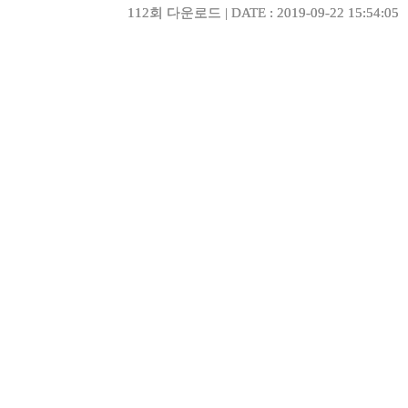
112회 다운로드 | DATE : 2019-09-22 15:54:05
112회 다운로드 | DATE : 2019-09-22 15:54:05