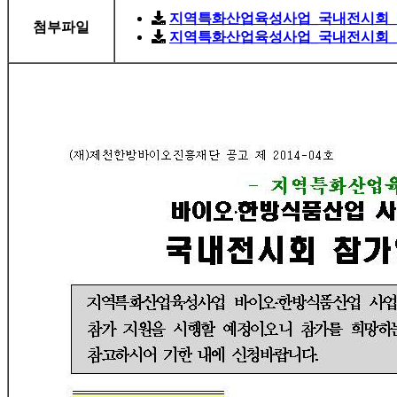
지역특화산업육성사업_국내전시회_참
첨부파일
지역특화산업육성사업_국내전시회_참