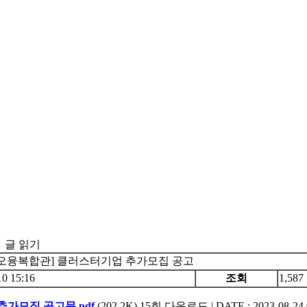
글 읽기
이오융복합관] 클러스터기업 추가모집 공고
10 15:16
조회
1,587
추가모집 공고문.pdf
(202.2K)
15회 다운로드 | DATE : 2023-08-24 0