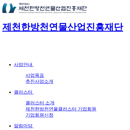
제천한방천연물산업진흥재단
사업안내
사업목표
추진사업소개
클러스터
클러스터 소개
제천한방천연물클러스터 기업회원
기업회원신청
알림마당