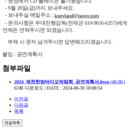
- 현장에서 CD 플레이는 불가능합니다.
- 9월 20일(금)까지 보내주세요.
- 보내주실 메일주소 :
kunyland@naver.com
- 문의사항은 무대진행감독(전재균 010-9016-6357)에게
언제든 연락주시면 되겠습니다.
부재 시 문자 남겨주시면 답변해드리겠습니다.
붙임 : 공연계획서
첨부파일
2024_제천한방바이오박람회_공연계획서.hwp
(48.0K)
63회 다운로드
|
DATE : 2024-08-30 18:08:54
이전글
다음글
목록
댓글목록