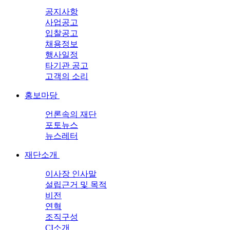
공지사항
사업공고
입찰공고
채용정보
행사일정
타기관 공고
고객의 소리
홍보마당
언론속의 재단
포토뉴스
뉴스레터
재단소개
이사장 인사말
설립근거 및 목적
비전
연혁
조직구성
CI소개