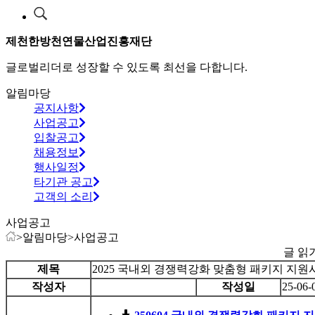
제천한방천연물산업진흥재단
글로벌리더로 성장할 수 있도록 최선을 다합니다.
알림마당
공지사항
사업공고
입찰공고
채용정보
행사일정
타기관 공고
고객의 소리
사업공고
>
알림마당
>
사업공고
글 읽
제목
2025 국내외 경쟁력강화 맞춤형 패키지 지원
작성자
작성일
25-06-