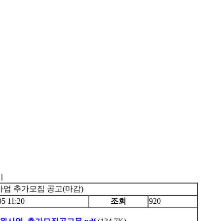
기
사업 추가모집 공고(마감)
05 11:20
조회
920