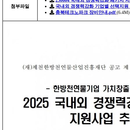
250604 국내외 경쟁력강화 패키지 
첨부파일
국내외 경쟁력강화 기업별 선택지원 신
충북테크노파크 장비안내.pdf
(6.4M)