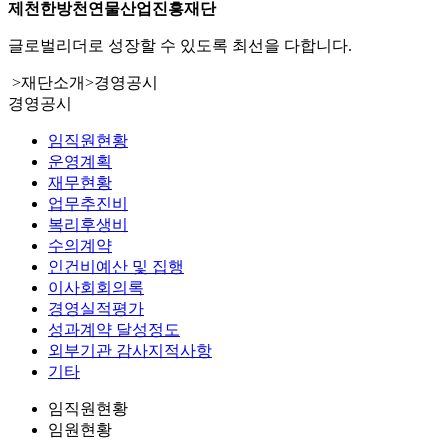
제천한방천연물산업진흥재단
글로벌리더로 성장할 수 있도록 최선을 다합니다.
>
재단소개
>
경영공시
경영공시
임직원현황
운영계획
재무현황
업무추진비
복리후생비
수의계약
인건비예산 및 집행
이사회회의록
경영실적평가
성과계약 달성정도
외부기관 감사지적사항
기타
임직원현황
임원현황