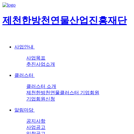
제천한방천연물산업진흥재단
사업안내
사업목표
추진사업소개
클러스터
클러스터 소개
제천한방천연물클러스터 기업회원
기업회원신청
알림마당
공지사항
사업공고
입찰공고